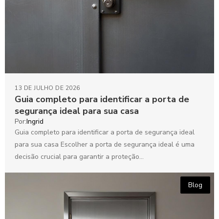
13 DE JULHO DE 2026
Guia completo para identificar a porta de
segurança ideal para sua casa
Por:
Ingrid
Guia completo para identificar a porta de segurança ideal
para sua casa Escolher a porta de segurança ideal é uma
decisão crucial para garantir a proteção...
Blog