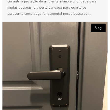
Garantir a proteção do ambiente íntimo é prioridade para
muitas pessoas, e a porta blindada para quarto se
apresenta como peça fundamental nessa busca por...
Blog