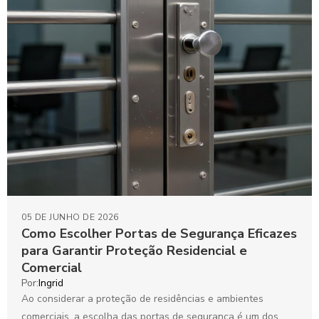
05 DE JUNHO DE 2026
Como Escolher Portas de Segurança Eficazes
para Garantir Proteção Residencial e
Comercial
Por:
Ingrid
Ao considerar a proteção de residências e ambientes
comerciais, a escolha das portas de segurança é um dos