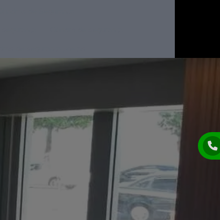
Cilindros de Segurança
a segurança
Cilindro de segurança
ndros de segurança preços