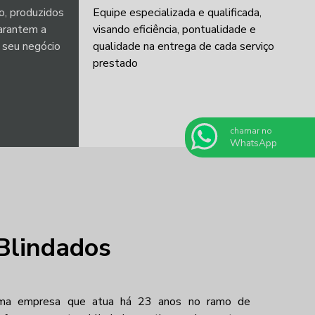
o, produzidos
Equipe especializada e qualificada,
arantem a
visando eficiência, pontualidade e
o seu negócio
qualidade na entrega de cada serviço
prestado
chamar no
WhatsApp
Blindados
uma empresa que atua há 23 anos no ramo de