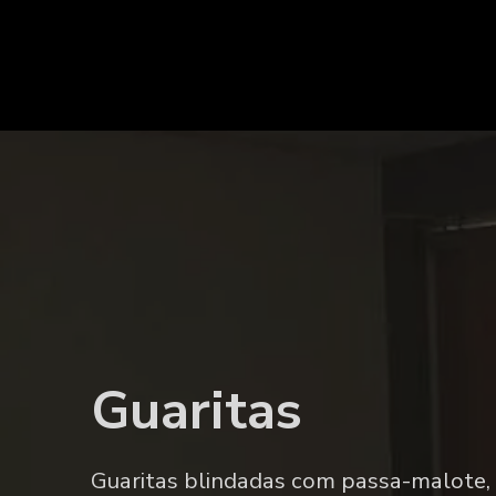
Portarias
Portarias blindadas, com fechadura de a