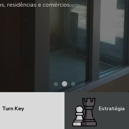
e demais mecanismos de
Turn Key
Estratégia