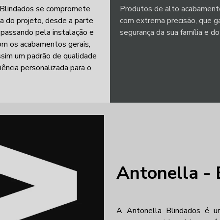
 Blindados se compromete
Produtos de alto acabament
a do projeto, desde a parte
com extrema precisão, que g
 passando pela instalação e
segurança da sua família e d
com os acabamentos gerais,
ssim um padrão de qualidade
iência personalizada para o
Antonella - 
A Antonella Blindados é 