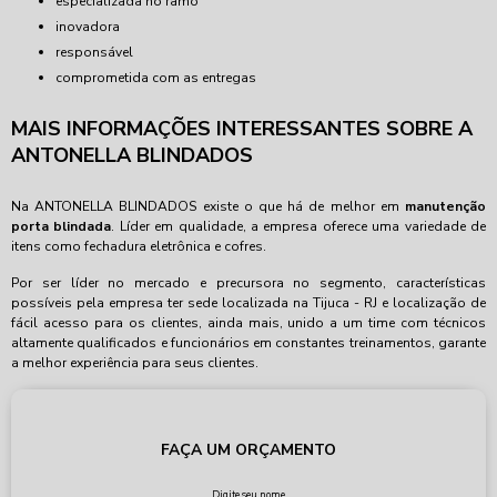
especializada no ramo
inovadora
responsável
comprometida com as entregas
MAIS INFORMAÇÕES INTERESSANTES SOBRE A
ANTONELLA BLINDADOS
Na ANTONELLA BLINDADOS existe o que há de melhor em
manutenção
porta blindada
. Líder em qualidade, a empresa oferece uma variedade de
itens como fechadura eletrônica e cofres.
Por ser líder no mercado e precursora no segmento, características
possíveis pela empresa ter sede localizada na Tijuca - RJ e localização de
fácil acesso para os clientes, ainda mais, unido a um time com técnicos
altamente qualificados e funcionários em constantes treinamentos, garante
a melhor experiência para seus clientes.
FAÇA UM ORÇAMENTO
Digite seu nome