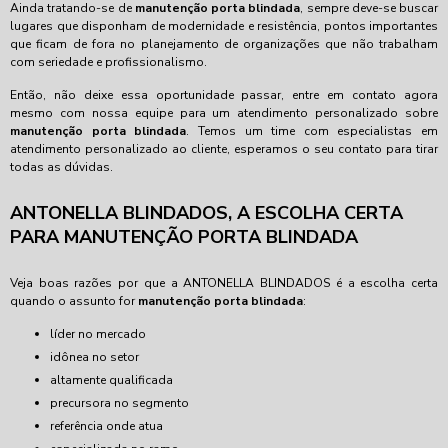
Ainda tratando-se de
manutenção porta blindada
, sempre deve-se buscar
lugares que disponham de modernidade e resistência, pontos importantes
que ficam de fora no planejamento de organizações que não trabalham
com seriedade e profissionalismo.
Então, não deixe essa oportunidade passar, entre em contato agora
mesmo com nossa equipe para um atendimento personalizado sobre
manutenção porta blindada
. Temos um time com especialistas em
atendimento personalizado ao cliente, esperamos o seu contato para tirar
todas as dúvidas.
ANTONELLA BLINDADOS, A ESCOLHA CERTA
PARA MANUTENÇÃO PORTA BLINDADA
Veja boas razões por que a ANTONELLA BLINDADOS é a escolha certa
quando o assunto for
manutenção porta blindada
:
líder no mercado
idônea no setor
altamente qualificada
precursora no segmento
referência onde atua