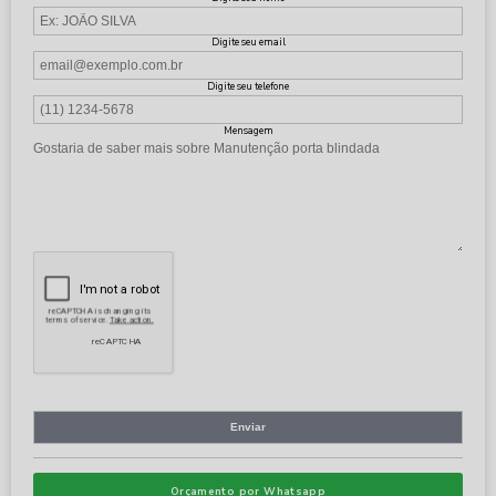
Digite seu email
Digite seu telefone
Mensagem
Orçamento por Whatsapp