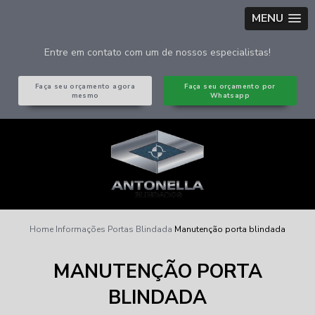
MENU
Entre em contato com um de nossos especialistas!
Faça seu orçamento agora
Faça seu orçamento por
mesmo
Whatsapp
Home
Informações
Portas Blindada
Manutenção porta blindada
MANUTENÇÃO PORTA
BLINDADA