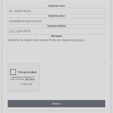
Digite seu nome
Digite seu email
Digite seu telefone
Mensagem