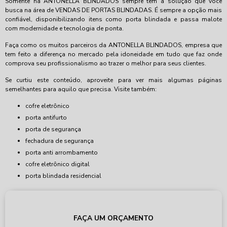
Somente na ANTONELLA BLINDADOS sempre tem a solução que você
busca na área de VENDAS DE PORTAS BLINDADAS. É sempre a opção mais
confiável, disponibilizando itens como porta blindada e passa malote
com modernidade e tecnologia de ponta.
Faça como os muitos parceiros da ANTONELLA BLINDADOS, empresa que
tem feito a diferença no mercado pela idoneidade em tudo que faz onde
comprova seu profissionalismo ao trazer o melhor para seus clientes.
Se curtiu este conteúdo, aproveite para ver mais algumas páginas
semelhantes para aquilo que precisa. Visite também:
cofre eletrônico
porta antifurto
porta de segurança
fechadura de segurança
porta anti arrombamento
cofre eletrônico digital
porta blindada residencial
FAÇA UM ORÇAMENTO