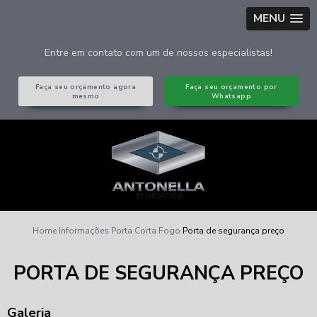
MENU
Entre em contato com um de nossos especialistas!
Faça seu orçamento agora
Faça seu orçamento por
mesmo
Whatsapp
Home
Informações
Porta Corta Fogo
Porta de segurança preço
PORTA DE SEGURANÇA PREÇO
Galeria