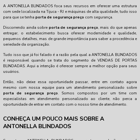
A ANTONELLA BLINDADOS foca seus recursos em oferecer uma estrutura
com sede localizada na Tijuca - RJ e máquinas de alta qualidade, tudo isso
para que se tenha
porta de segurança preço
com segurança.
Discorrendo ainda sobre
porta de segurança preço
, mais do que apenas
entregar, o estabelecimento busca oferecer modernidade e qualidade,
pequenos detalhes, mas de grande importância para saber a procedência e
seriedade da organização.
Tudo isso que já foi falado é a razão pela qual a ANTONELLA BLINDADOS
é responsável quando se trata do segmento de VENDAS DE PORTAS
BLINDADAS. Aqui a intenção é oferecer sempre a melhor opção para seus
usuários.
Então, não deixe essa oportunidade passar, entre em contato agora
mesmo com nossa equipe para um atendimento personalizado sobre
porta de segurança preço
. Somos compostos por um time com
especialistas em atendimento personalizado ao cliente, não perca a
oportunidade de entrar em contato com o nosso time de atendimento.
CONHEÇA UM POUCO MAIS SOBRE A
ANTONELLA BLINDADOS