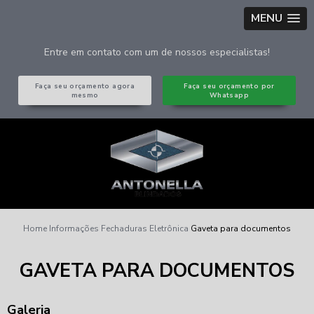
MENU
Entre em contato com um de nossos especialistas!
Faça seu orçamento agora
Faça seu orçamento por
mesmo
Whatsapp
Home
Informações
Fechaduras Eletrônica
Gaveta para documentos
GAVETA PARA DOCUMENTOS
Galeria