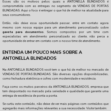
Esses são os motivos pelos quais a ANTONELLA BLINDADOS é
comprometida com as entregas no segmento de VENDAS DE PORTAS
BLINDADAS. Aqui o foco é entregar o que há de melhor na atualidade para
seus consumidores.
Então, não deixe essa oportunidade passar, entre em contato agora
mesmo com nossa equipe para um atendimento personalizado sobre
gaveta para documentos
. Somos compostos por um time com
especialistas em atendimento personalizado ao cliente, não perca a
oportunidade de entrar em contato com o nosso time de atendimento.
ENTENDA UM POUCO MAIS SOBRE A
ANTONELLA BLINDADOS
Na ANTONELLA BLINDADOS você tem o que há de melhor no mercado de
VENDAS DE PORTAS BLINDADAS. São diversas opções disponibilizadas,
como fechadura eletrônica e cofres com modernidade e resistência.
Faça como os muitos parceiros da ANTONELLA BLINDADOS, empresa que
tem despontado no mercado pela seriedade e qualidade que garante uma
entrega de excelência de ponta a ponta.
Se curtiu este conteúdo, não deixe de ver mais páginas com conteúdos que
agregarão mais informações relevantes a sua necessidade. Visite também: