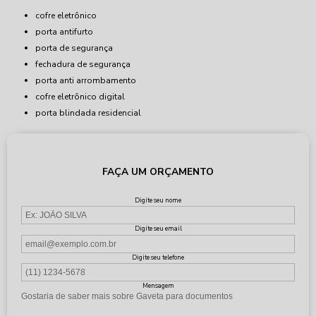
cofre eletrônico
porta antifurto
porta de segurança
fechadura de segurança
porta anti arrombamento
cofre eletrônico digital
porta blindada residencial
FAÇA UM ORÇAMENTO
Digite seu nome
Digite seu email
Digite seu telefone
Mensagem