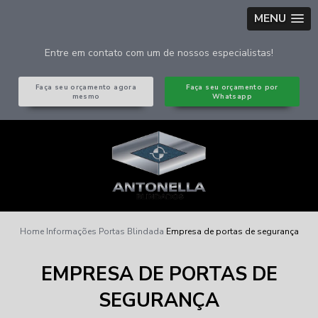
MENU
Entre em contato com um de nossos especialistas!
Faça seu orçamento agora
Faça seu orçamento por
mesmo
Whatsapp
Home
Informações
Portas Blindada
Empresa de portas de segurança
EMPRESA DE PORTAS DE
SEGURANÇA