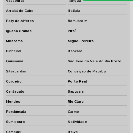
Vassouras
Tanguá
Arraial do Cabo
Itatiaia
Paty do Alferes
Bom Jardim
Iguaba Grande
Piraí
Miracema
Miguel Pereira
Pinheiral
Itaocara
Quissamã
São José do Vale do Rio Preto
Silva Jardim
Conceição de Macabu
Cordeiro
Porto Real
Cantagalo
Sapucaia
Mendes
Rio Claro
Porciúncula
Carmo
Sumidouro
Natividade
Cambuci
Italva