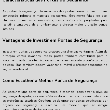
As portas de segurança diferenciam-se das portas convencionais por sua
construção robusta e materiais resistentes. Geralmente feitas de aço,
alumínio ou materiais compostos, essas portas são projetadas para
resistir a tentativas de arrombamento e oferecer maior proteção contra
intrusos.
Vantagens de Investir em Portas de Segurança
Investir em portas de segurança proporciona diversas vantagens. Além da
proteção contra invasões, essas portas também contribuem para o
isolamento acústico e térmico do ambiente, aumentando o conforto dentro
de casa. Elas também podem valorizar o imóvel e oferecer descontos no
seguro residencial.
Como Escolher a Melhor Porta de Segurança
Ao escolher uma porta de segurança, é essencial considerar o nível de
segurança desejado, as características do ambiente onde será instalada e
as preferências estéticas. Certifique-se de optar por portas certificadas por
órgãos de segurança e escolha um modelo que se integre
harmoniosamente ao design da sua casa.