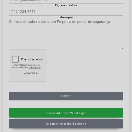
Digite seu telefone
Mensagem
Orçamento por Whatsapp
Orçamento pelo Telefone