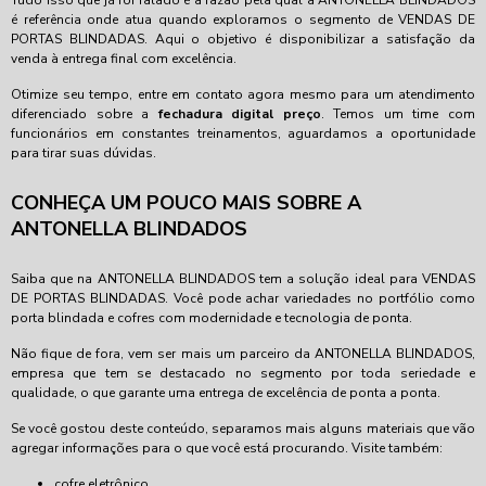
Tudo isso que já foi falado é a razão pela qual a ANTONELLA BLINDADOS
é referência onde atua quando exploramos o segmento de VENDAS DE
PORTAS BLINDADAS. Aqui o objetivo é disponibilizar a satisfação da
venda à entrega final com excelência.
Otimize seu tempo, entre em contato agora mesmo para um atendimento
diferenciado sobre a
fechadura digital preço
. Temos um time com
funcionários em constantes treinamentos, aguardamos a oportunidade
para tirar suas dúvidas.
CONHEÇA UM POUCO MAIS SOBRE A
ANTONELLA BLINDADOS
Saiba que na ANTONELLA BLINDADOS tem a solução ideal para VENDAS
DE PORTAS BLINDADAS. Você pode achar variedades no portfólio como
porta blindada e cofres com modernidade e tecnologia de ponta.
Não fique de fora, vem ser mais um parceiro da ANTONELLA BLINDADOS,
empresa que tem se destacado no segmento por toda seriedade e
qualidade, o que garante uma entrega de excelência de ponta a ponta.
Se você gostou deste conteúdo, separamos mais alguns materiais que vão
agregar informações para o que você está procurando. Visite também:
cofre eletrônico