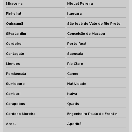
Miracema
Miguel Pereira
Pinheiral
Itaocara
Quissamã
São José do Vale do Rio Preto
Silva Jardim
Conceição de Macabu
Cordeiro
Porto Real
Cantagalo
Sapucaia
Mendes
Rio Claro
Porciúncula
Carmo
Sumidouro
Natividade
Cambuci
Italva
Carapebus
Quatis
Cardoso Moreira
Engenheiro Paulo de Frontin
Areal
Aperibé