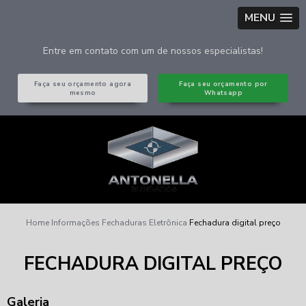
MENU
Entre em contato com um de nossos especialistas!
Faça seu orçamento agora
Faça seu orçamento por
mesmo
Whatsapp
Home
Informações
Fechaduras Eletrônica
Fechadura digital preço
FECHADURA DIGITAL PREÇO
Galeria