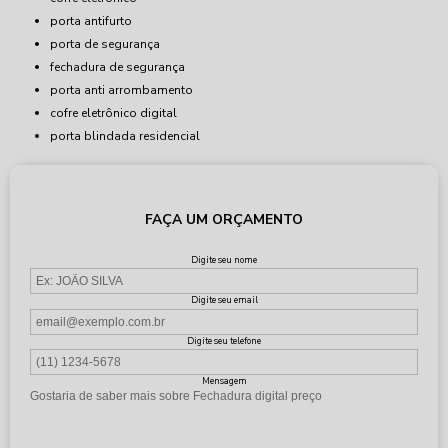
porta antifurto
porta de segurança
fechadura de segurança
porta anti arrombamento
cofre eletrônico digital
porta blindada residencial
FAÇA UM ORÇAMENTO
Digite seu nome
Digite seu email
Digite seu telefone
Mensagem