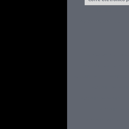
Cofres eletrônicos 
Preço cofre eletrônico di
Ven
F
Fábrica de passa vo
Fechadura com trava d
Fechadura de alta segurança
Fechadura de segur
Fechadura de segurança 
Fechadura de s
Fechadura para porta 