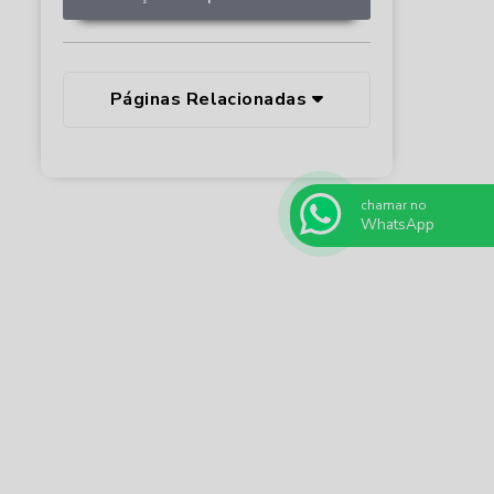
Páginas Relacionadas
chamar no
WhatsApp