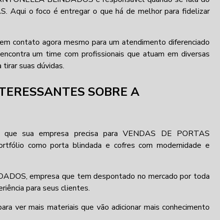
i o foco é entregar o que há de melhor para fidelizar
e em contato agora mesmo para um atendimento diferenciado
 encontra um time com profissionais que atuam em diversas
tirar suas dúvidas.
NTERESSANTES SOBRE A
que sua empresa precisa para VENDAS DE PORTAS
tfólio como porta blindada e cofres com modernidade e
DADOS, empresa que tem despontado no mercado por toda
riência para seus clientes.
ara ver mais materiais que vão adicionar mais conhecimento