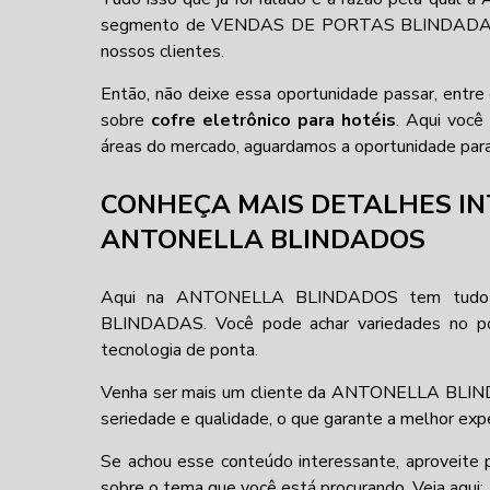
segmento de VENDAS DE PORTAS BLINDADAS. Aqu
nossos clientes.
Então, não deixe essa oportunidade passar, entr
sobre
cofre eletrônico para hotéis
. Aqui você
áreas do mercado, aguardamos a oportunidade para 
CONHEÇA MAIS DETALHES I
ANTONELLA BLINDADOS
Aqui na ANTONELLA BLINDADOS tem tudo 
BLINDADAS. Você pode achar variedades no por
tecnologia de ponta.
Venha ser mais um cliente da ANTONELLA BLIN
seriedade e qualidade, o que garante a melhor expe
Se achou esse conteúdo interessante, aproveite p
sobre o tema que você está procurando. Veja aqui: