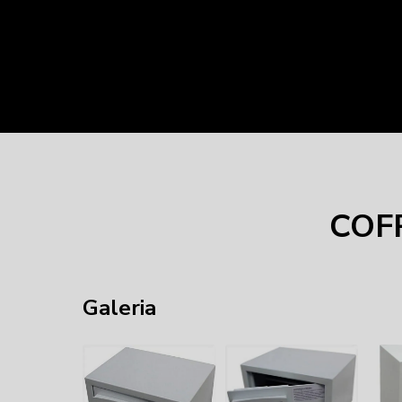
COF
Galeria