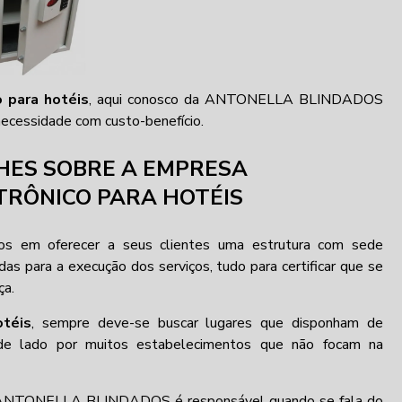
o para hotéis
, aqui conosco da ANTONELLA BLINDADOS
necessidade com custo-benefício.
HES SOBRE A EMPRESA
ETRÔNICO PARA HOTÉIS
em oferecer a seus clientes uma estrutura com sede
adas para a execução dos serviços, tudo para certificar que se
ça.
otéis
, sempre deve-se buscar lugares que disponham de
 de lado por muitos estabelecimentos que não focam na
al a ANTONELLA BLINDADOS é responsável quando se fala do