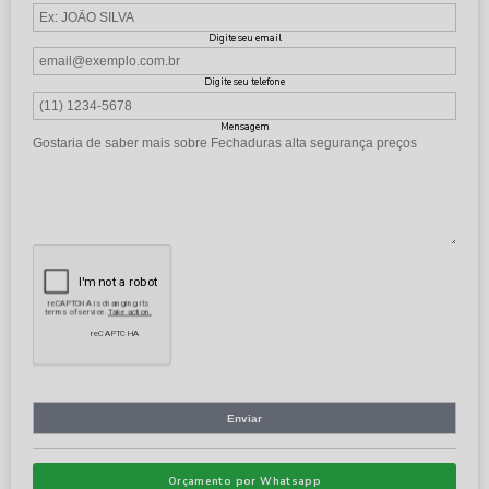
Digite seu email
Digite seu telefone
Mensagem
Orçamento por Whatsapp