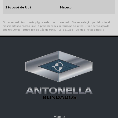
São José de Ubá
Macuco
O conteúdo do texto desta página é de direito reservado. Sua reprodução, parcial ou total,
mesmo citando nossos links, é proibida sem a autorização do autor. Crime de violação de
direito autoral – artigo 184 do Código Penal –
Lei 9610/98 - Lei de direitos autorais
.
Home