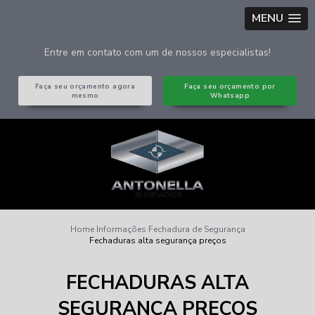
MENU
Entre em contato com um de nossos especialistas!
Faça seu orçamento agora
Faça seu orçamento por
mesmo
Whatsapp
Home
Informações
Fechadura de Segurança
Fechaduras alta segurança preços
FECHADURAS ALTA
SEGURANÇA PREÇOS