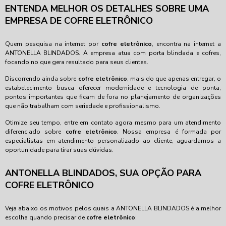
ENTENDA MELHOR OS DETALHES SOBRE UMA
EMPRESA DE COFRE ELETRÔNICO
Quem pesquisa na internet por
cofre eletrônico
, encontra na internet a
ANTONELLA BLINDADOS. A empresa atua com porta blindada e cofres,
focando no que gera resultado para seus clientes.
Discorrendo ainda sobre
cofre eletrônico
, mais do que apenas entregar, o
estabelecimento busca oferecer modernidade e tecnologia de ponta,
pontos importantes que ficam de fora no planejamento de organizações
que não trabalham com seriedade e profissionalismo.
Otimize seu tempo, entre em contato agora mesmo para um atendimento
diferenciado sobre
cofre eletrônico
. Nossa empresa é formada por
especialistas em atendimento personalizado ao cliente, aguardamos a
oportunidade para tirar suas dúvidas.
ANTONELLA BLINDADOS, SUA OPÇÃO PARA
COFRE ELETRÔNICO
Veja abaixo os motivos pelos quais a ANTONELLA BLINDADOS é a melhor
escolha quando precisar de
cofre eletrônico
: