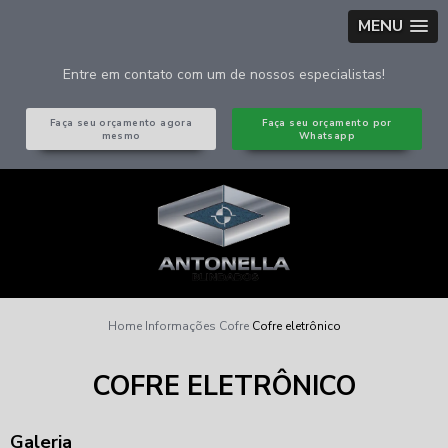
MENU
Entre em contato com um de nossos especialistas!
Faça seu orçamento agora
Faça seu orçamento por
mesmo
Whatsapp
Home
Informações
Cofre
Cofre eletrônico
COFRE ELETRÔNICO
Galeria