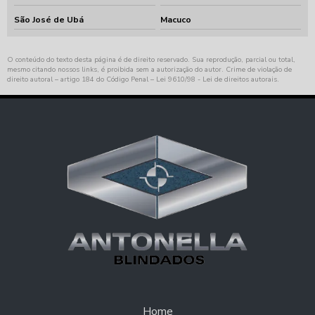
São José de Ubá
Macuco
O conteúdo do texto desta página é de direito reservado. Sua reprodução, parcial ou total,
mesmo citando nossos links, é proibida sem a autorização do autor. Crime de violação de
direito autoral – artigo 184 do Código Penal –
Lei 9610/98 - Lei de direitos autorais
.
Home