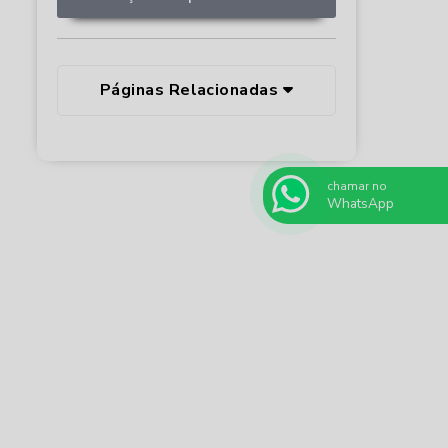
Páginas Relacionadas
chamar no
WhatsApp