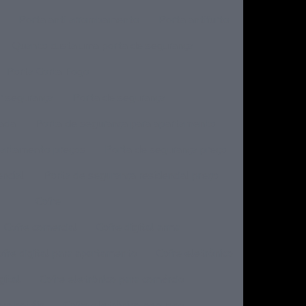
Porta anti arrombamento
Porta antifurto
Quanto custa uma porta de segurança
Porta Corta Fogo
r segurança
Porta de segurança
dada
Porta de segurança para apartamento
partamento preços
Porta de segurança preço
ncial
Porta de segurança residencial preço
Cofre
Cofre comercial
Cofre digital arma
ofre digital para apartamento
Cofre eletrônico
gital
Cofre eletrônico para comércio
ara hotéis
Cofre eletrônico pequeno