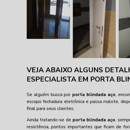
VEJA ABAIXO ALGUNS DETAL
ESPECIALISTA EM PORTA BL
Se alguém busca por
porta blindada aço
, enc
escopo fechadura eletrônica e passa malote, dispo
final para seus clientes.
Ainda tratando-se de
porta blindada aço
, semp
resistência, pontos importantes que ficam de f