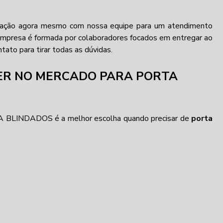
cotação agora mesmo com nossa equipe para um atendimento
empresa é formada por colaboradores focados em entregar ao
ato para tirar todas as dúvidas.
DER NO MERCADO PARA PORTA
A BLINDADOS é a melhor escolha quando precisar de
porta