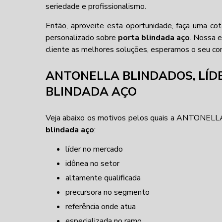
seriedade e profissionalismo.
Então, aproveite esta oportunidade, faça uma 
personalizado sobre
porta blindada aço
. Nossa 
cliente as melhores soluções, esperamos o seu cont
ANTONELLA BLINDADOS, LÍ
BLINDADA AÇO
Veja abaixo os motivos pelos quais a ANTONELL
blindada aço
:
líder no mercado
idônea no setor
altamente qualificada
precursora no segmento
referência onde atua
especializada no ramo