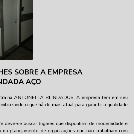
HES SOBRE A EMPRESA
INDADA AÇO
ontra na ANTONELLA BLINDADOS. A empresa tem em seu
nibilizando o que há de mais atual para garantir a qualidade
re deve-se buscar lugares que disponham de modernidade e
ora no planejamento de organizações que não trabalham com